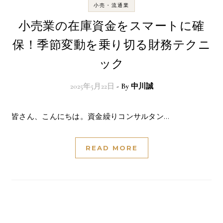
小売・流通業
小売業の在庫資金をスマートに確
保！季節変動を乗り切る財務テクニ
ック
2025年5月22日
- By
中川誠
皆さん、こんにちは。資金繰りコンサルタン…
READ MORE