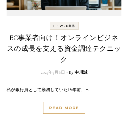
IT・WEB業界
EC事業者向け！オンラインビジネ
スの成長を支える資金調達テクニッ
ク
2025年5月8日
- By
中川誠
私が銀行員として勤務していた15年前、E…
READ MORE