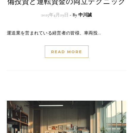
備投資と運転資金の両立テクニック
2025年4月29日
- By
中川誠
運送業を営まれている経営者の皆様、車両投…
READ MORE