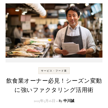
サービス・フード業
飲食業オーナー必見！シーズン変動
に強いファクタリング活用術
2025年5月16日
- By
中川誠