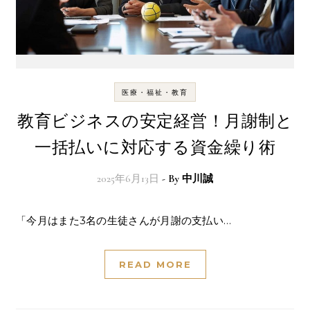
医療・福祉・教育
教育ビジネスの安定経営！月謝制と
一括払いに対応する資金繰り術
2025年6月13日
- By
中川誠
「今月はまた3名の生徒さんが月謝の支払い…
READ MORE