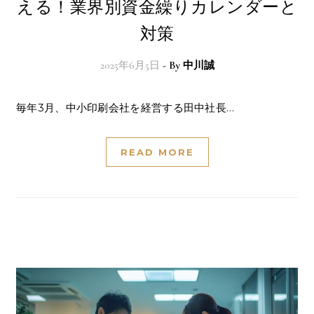
える！業界別資金繰りカレンダーと
対策
2025年6月5日
- By
中川誠
毎年3月、中小印刷会社を経営する田中社長…
READ MORE