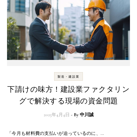
製造・建設業
下請けの味方！建設業ファクタリン
グで解決する現場の資金問題
2025年4月4日
- By
中川誠
「今月も材料費の支払いが迫っているのに、…