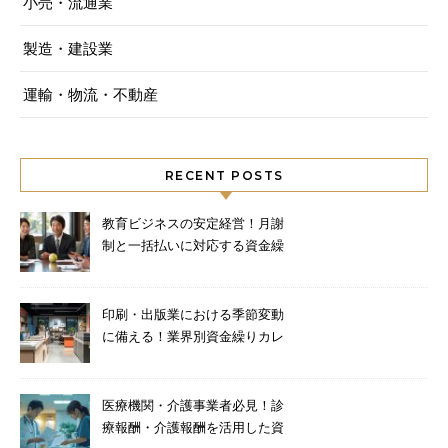
小売・流通業
製造・建設業
運輸・物流・不動産
RECENT POSTS
教育ビジネスの安定経営！月謝
制と一括払いに対応する資金繰
り術
印刷・出版業における季節変動
に備える！業界別資金繰りカレ
ンダーと対策
医療機関・介護事業者必見！診
療報酬・介護報酬を活用した資