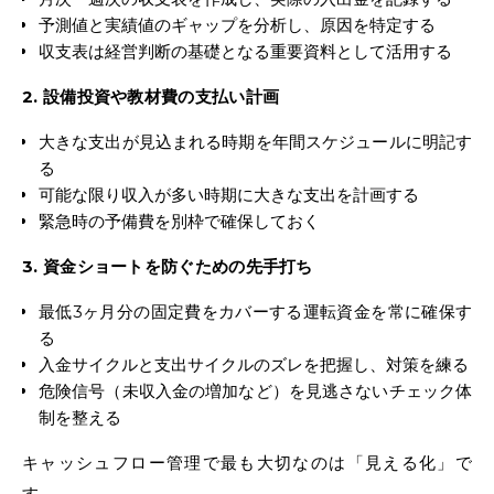
予測値と実績値のギャップを分析し、原因を特定する
収支表は経営判断の基礎となる重要資料として活用する
2. 設備投資や教材費の支払い計画
大きな支出が見込まれる時期を年間スケジュールに明記す
る
可能な限り収入が多い時期に大きな支出を計画する
緊急時の予備費を別枠で確保しておく
3. 資金ショートを防ぐための先手打ち
最低3ヶ月分の固定費をカバーする運転資金を常に確保す
る
入金サイクルと支出サイクルのズレを把握し、対策を練る
危険信号（未収入金の増加など）を見逃さないチェック体
制を整える
キャッシュフロー管理で最も大切なのは「見える化」で
す。