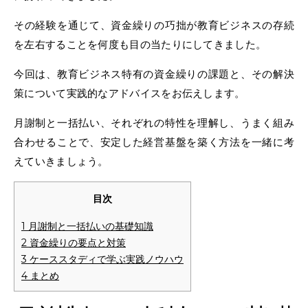
その経験を通じて、資金繰りの巧拙が教育ビジネスの存続
を左右することを何度も目の当たりにしてきました。
今回は、教育ビジネス特有の資金繰りの課題と、その解決
策について実践的なアドバイスをお伝えします。
月謝制と一括払い、それぞれの特性を理解し、うまく組み
合わせることで、安定した経営基盤を築く方法を一緒に考
えていきましょう。
目次
1
月謝制と一括払いの基礎知識
2
資金繰りの要点と対策
3
ケーススタディで学ぶ実践ノウハウ
4
まとめ