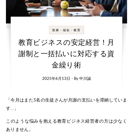
医療・福祉・教育
教育ビジネスの安定経営！月
謝制と一括払いに対応する資
金繰り術
2025年6月13日
- By
中川誠
「今月はまた3名の生徒さんが月謝の支払いを滞納していま
す…」
このような悩みを抱える教育ビジネス経営者の方は少なく
ありません。