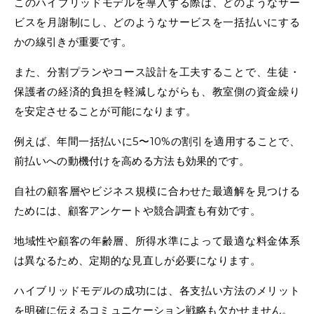
このハイブリッドモデルを導入する際は、どのようなサー
ビスを月謝制にし、どのようなサービスを一括払いにする
かの線引きが重要です。
また、分割プランやコース設計を工夫することで、生徒・
保護者の経済的負担を軽減しながらも、教室側の資金繰り
を安定させることが可能になります。
例えば、年間一括払いに5〜10%の割引を適用することで、
前払いへの動機付けを高める方法も効果的です。
自社の顧客層やビジネス規模に合わせた最適解を見つける
ためには、顧客アンケートや競合調査も有効です。
地域性や顧客の年齢層、所得水準によって最適な料金体系
は異なるため、定期的な見直しが必要になります。
ハイブリッドモデルの成功には、各支払い方法のメリット
を明確に伝えるコミュニケーション戦略も欠かせません。