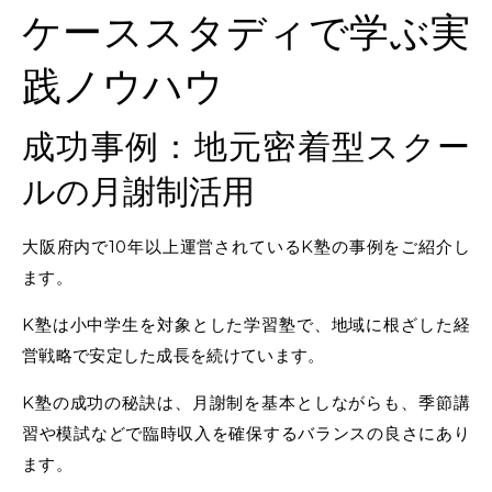
ケーススタディで学ぶ実
践ノウハウ
成功事例：地元密着型スクー
ルの月謝制活用
大阪府内で10年以上運営されているK塾の事例をご紹介し
ます。
K塾は小中学生を対象とした学習塾で、地域に根ざした経
営戦略で安定した成長を続けています。
K塾の成功の秘訣は、月謝制を基本としながらも、季節講
習や模試などで臨時収入を確保するバランスの良さにあり
ます。