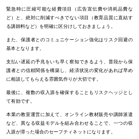
緊急時に圧縮可能な経費項目（広告宣伝費や消耗品費な
ど）と、絶対に削減すべきでない項目（教育品質に直結す
る講師料など）を明確に区分けしておきましょう。
また、保護者とのコミュニケーション強化はリスク回避の
基本となります。
支払い遅延の予兆をいち早く察知できるよう、普段から保
護者との信頼関係を構築し、経済状況の変化があれば早め
に相談してもらえる雰囲気作りが大切です。
最後に、複数の収入源を確保することもリスクヘッジとし
て有効です。
本業の教室運営に加えて、オンライン教材販売や講師派遣
など、異なる収益モデルを組み合わせることで、一つの収
入源が滞った場合のセーフティネットになります。