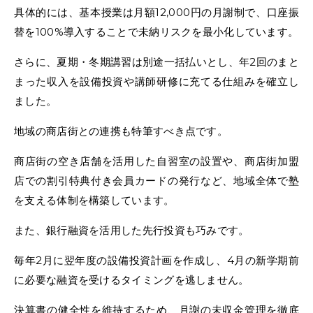
具体的には、基本授業は月額12,000円の月謝制で、口座振
替を100%導入することで未納リスクを最小化しています。
さらに、夏期・冬期講習は別途一括払いとし、年2回のまと
まった収入を設備投資や講師研修に充てる仕組みを確立し
ました。
地域の商店街との連携も特筆すべき点です。
商店街の空き店舗を活用した自習室の設置や、商店街加盟
店での割引特典付き会員カードの発行など、地域全体で塾
を支える体制を構築しています。
また、銀行融資を活用した先行投資も巧みです。
毎年2月に翌年度の設備投資計画を作成し、4月の新学期前
に必要な融資を受けるタイミングを逃しません。
決算書の健全性を維持するため、月謝の未収金管理を徹底