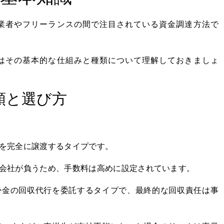
業者やフリーランスの間で注目されている資金調達方法で
はその基本的な仕組みと種類について理解しておきましょ
類と選び方
。
を完全に譲渡するタイプです。
会社が負うため、手数料は高めに設定されています。
掛金の回収代行を委託するタイプで、最終的な回収責任は事