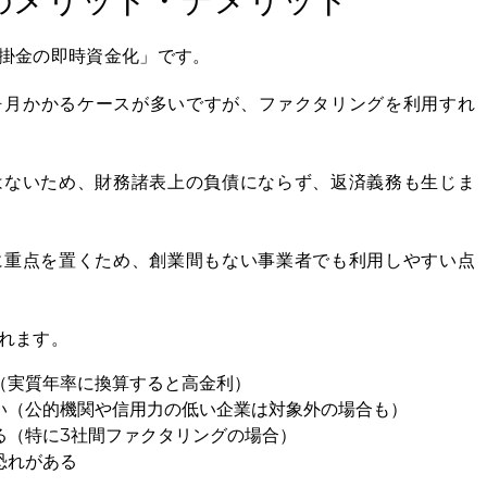
のメリット・デメリット
掛金の即時資金化」です。
ヶ月かかるケースが多いですが、ファクタリングを利用すれ
はないため、財務諸表上の負債にならず、返済義務も生じま
に重点を置くため、創業間もない事業者でも利用しやすい点
れます。
（実質年率に換算すると高金利）
い（公的機関や信用力の低い企業は対象外の場合も）
る（特に3社間ファクタリングの場合）
恐れがある