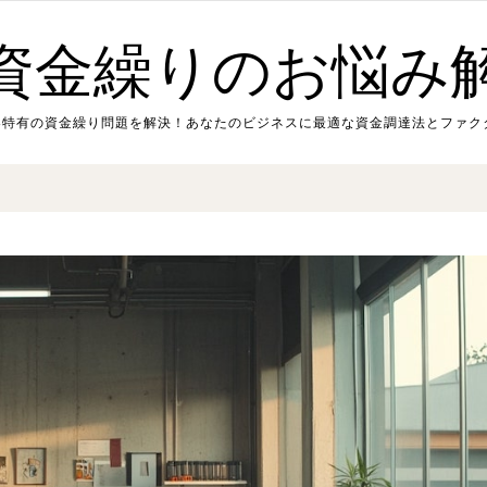
資金繰りのお悩み
業界特有の資金繰り問題を解決！あなたのビジネスに最適な資金調達法とファク