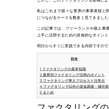
しかし、このファクタリングも業種によ
私はこれまで様々な業界の事業者様と
につながるケースを数多く見てきました
この記事では、フリーランスや個人事
上手に活用するための具体的なポイント
明日からすぐに実践できる内容ですので
目次
1
ファクタリングの基本知識
2
業界別ファクタリング活用のポイント
3
ファクタリング導入プロセスと注意点
4
ファクタリング以外の資金調達・補完策
5
まとめ
ファクタリングの