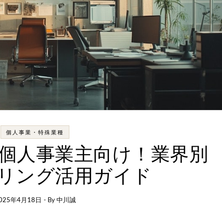
個人事業・特殊業種
個人事業主向け！業界別
リング活用ガイド
025年4月18日
- By
中川誠