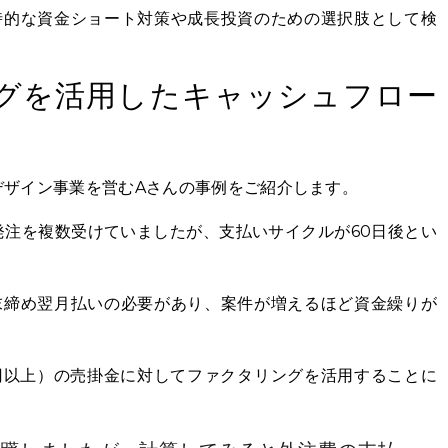
時的な資金ショート対策や成長投資のための選択肢として検
グを活用したキャッシュフロー
デザイン事業を営むAさんの事例をご紹介します。
発注を複数受けていましたが、支払いサイクルが60日後とい
末締め翌月払いの必要があり、案件が増えるほど資金繰りが
円以上）の売掛金に対してファクタリングを活用することに