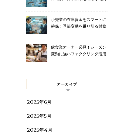
金調達法
小売業の在庫資金をスマートに
確保！季節変動を乗り切る財務
テクニック
飲食業オーナー必見！シーズン
変動に強いファクタリング活用
術
アーカイブ
2025年6月
2025年5月
2025年4月