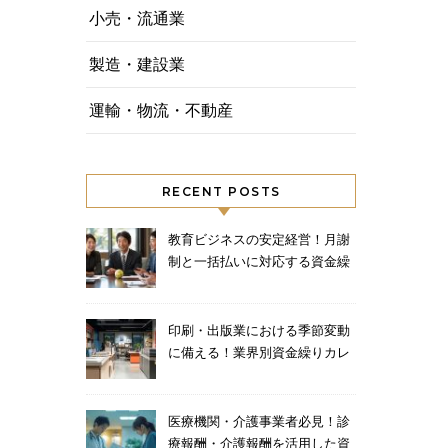
小売・流通業
製造・建設業
運輸・物流・不動産
RECENT POSTS
教育ビジネスの安定経営！月謝
制と一括払いに対応する資金繰
り術
印刷・出版業における季節変動
に備える！業界別資金繰りカレ
ンダーと対策
医療機関・介護事業者必見！診
療報酬・介護報酬を活用した資