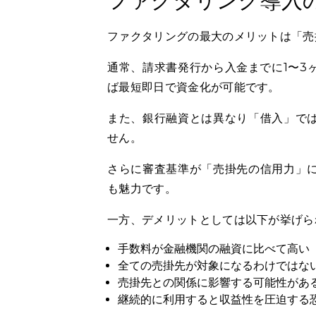
ファクタリング導入
ファクタリングの最大のメリットは「売
通常、請求書発行から入金までに1〜3
ば最短即日で資金化が可能です。
また、銀行融資とは異なり「借入」で
せん。
さらに審査基準が「売掛先の信用力」
も魅力です。
一方、デメリットとしては以下が挙げら
手数料が金融機関の融資に比べて高い
全ての売掛先が対象になるわけではな
売掛先との関係に影響する可能性があ
継続的に利用すると収益性を圧迫する