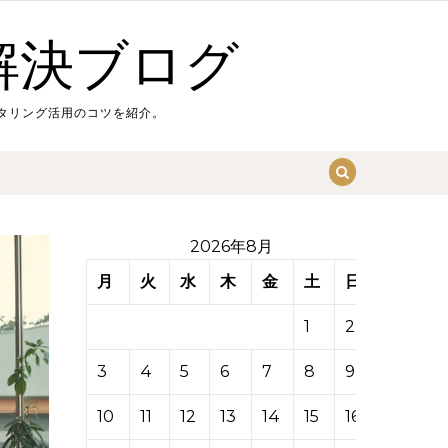
解決ブログ
タリング活用のコツを紹介。
2026年8月
月
火
水
木
金
土
日
1
2
3
4
5
6
7
8
9
10
11
12
13
14
15
16