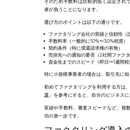
そのため手数料は比較的低く設定され
者が負うことになります。
選び方のポイントは以下の通りです。
ファクタリング会社の実績と信頼性（
手数料率（一般的に10%〜30%程度）
契約条件（特に償還請求権の有無）
売掛先への通知の要否（2社間ファク
資金化までのスピード（即日〜1週間程
特に小規模事業者の場合は、取引先に知
初めてファクタリングを利用する方は
選
」を参考にすると、自分のビジネスに
実績や手数料、審査スピードなど、複
功の第一歩です。