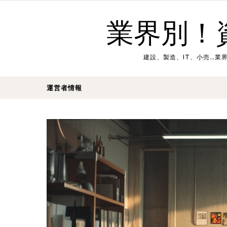
Skip to content
業界別！
建設、製造、IT、小売…
運営者情報