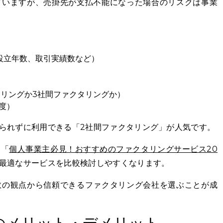
ていますが、売掛先が支払不能になった場合のリスクは事業
設立年数、取引実績数など）
タリングか3社間ファクタリングか）
度）
られずに利用できる「2社間ファクタリング」が人気です。
、「
個人事業主必見！おすすめのファクタリングサービス20
最適なサービスを比較検討しやすくなります。
数の観点から信頼できるファクタリング会社を選ぶことが成