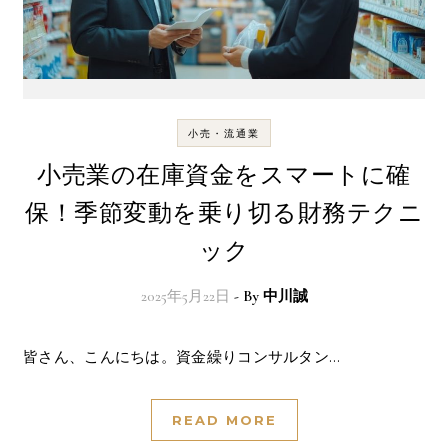
小売・流通業
小売業の在庫資金をスマートに確
保！季節変動を乗り切る財務テクニ
ック
2025年5月22日
- By
中川誠
皆さん、こんにちは。資金繰りコンサルタン…
READ MORE