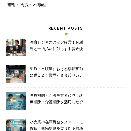
運輸・物流・不動産
RECENT POSTS
教育ビジネスの安定経営！月謝
制と一括払いに対応する資金繰
り術
印刷・出版業における季節変動
に備える！業界別資金繰りカレ
ンダーと対策
医療機関・介護事業者必見！診
療報酬・介護報酬を活用した資
金調達法
小売業の在庫資金をスマートに
確保！季節変動を乗り切る財務